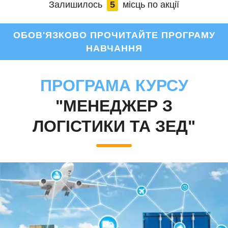
Залишилось
5
місць по акції
ОБОВ'ЯЗКОВО ПРОЧИТАЙТЕ ПРОГРАМУ
НАВЧАННЯ
ПРОГРАМА КУРСУ
"МЕНЕДЖЕР З
ЛОГІСТИКИ ТА ЗЕД"