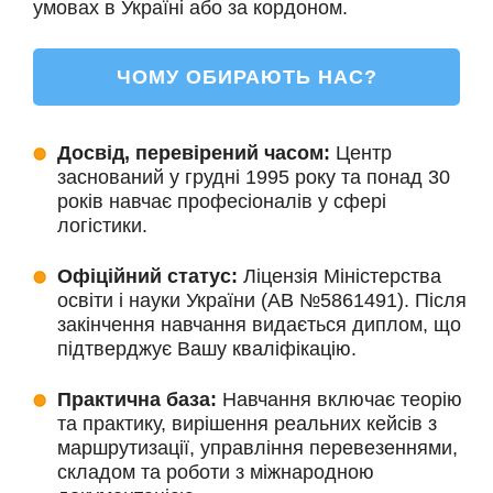
умовах в Україні або за кордоном.
ЧОМУ ОБИРАЮТЬ НАС?
Досвід, перевірений часом:
Центр
заснований у грудні 1995 року та понад 30
років навчає професіоналів у сфері
логістики.
Офіційний статус:
Ліцензія Міністерства
освіти і науки України (АВ №5861491). Після
закінчення навчання видається диплом, що
підтверджує Вашу кваліфікацію.
Практична база:
Навчання включає теорію
та практику, вирішення реальних кейсів з
маршрутизації, управління перевезеннями,
складом та роботи з міжнародною