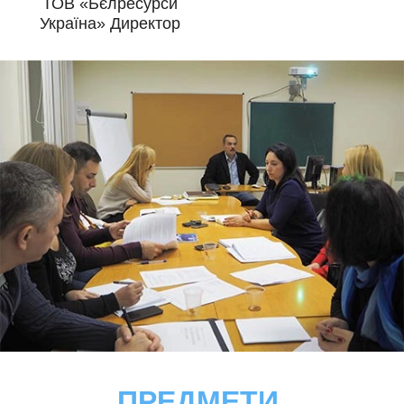
ТОВ «Бєлресурси
Україна» Директор
ПРЕДМЕТИ,