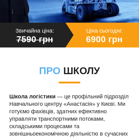
Звичайна ціна:
Ціна сьогодні:
7590 грн
6900 грн
ПРО
ШКОЛУ
Школа логістики
— це профільний підрозділ
Навчального центру «Анастасія» у Києві. Ми
готуємо фахівців, здатних ефективно
управляти транспортними потоками,
складськими процесами та
зовнішньоекономічною діяльністю в сучасних