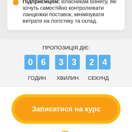
Підприємцям:
Власникам бізнесу, які
хочуть самостійно контролювати
ланцюжки поставок, мінімізувати
витрати на логістику та склад.
ПРОПОЗИЦІЯ ДІЄ:
0
6
3
3
2
2
ГОДИН
ХВИЛИН
СЕКУНД
Записатися на курс