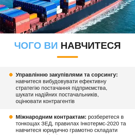
ЧОГО ВИ
НАВЧИТЕСЯ
Управлінню закупівлями та сорсингу:
навчитеся вибудовувати ефективну
стратегію постачання підприємства,
шукати надійних постачальників,
оцінювати контрагентів
Міжнародним контрактам:
розберетеся в
тонкощах ЗЕД, правилах Інкотермс-2020 та
навчитеся юридично грамотно складати