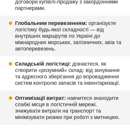
договори купівлі-продажу з закордонними
партнерами.
Глобальним перевезенням:
організуєте
логістику будь-якої складності — від
внутрішніх маршрутів по Україні до
міжнародних морських, залізничних, авіа та
автоперевезень.
Складській логістиці:
дізнаєтеся, як
створити «розумний» склад: від зонування
та адресного зберігання до впровадження
систем контролю запасів та інвентаризації.
Оптимізації витрат:
навчитеся знаходити
слабкі місця в логістичній мережі,
знижувати витрати на транспорт та
мінімізувати ризики при роботі з митницею.