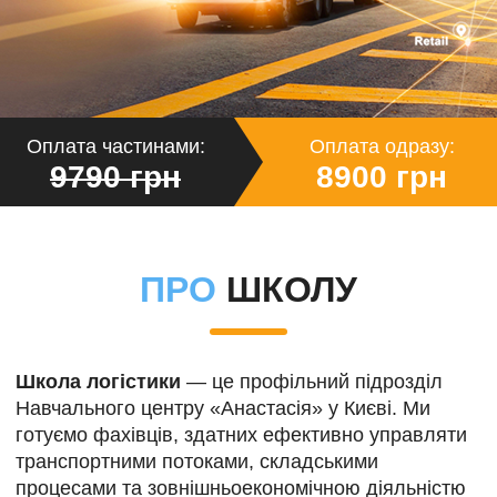
Оплата частинами:
Оплата одразу:
9790 грн
8900 грн
ПРО
ШКОЛУ
Школа логістики
— це профільний підрозділ
Навчального центру «Анастасія» у Києві. Ми
готуємо фахівців, здатних ефективно управляти
транспортними потоками, складськими
процесами та зовнішньоекономічною діяльністю