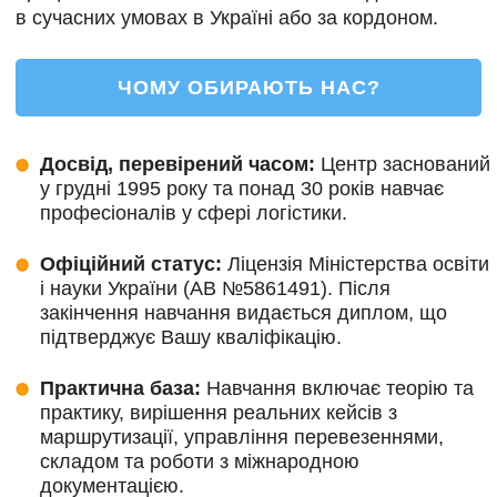
в сучасних умовах в Україні або за кордоном.
ЧОМУ ОБИРАЮТЬ НАС?
Досвід, перевірений часом:
Центр заснований
у грудні 1995 року та понад 30 років навчає
професіоналів у сфері логістики.
Офіційний статус:
Ліцензія Міністерства освіти
і науки України (АВ №5861491). Після
закінчення навчання видається диплом, що
підтверджує Вашу кваліфікацію.
Практична база:
Навчання включає теорію та
практику, вирішення реальних кейсів з
маршрутизації, управління перевезеннями,
складом та роботи з міжнародною
документацією.