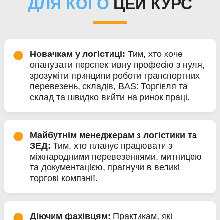
ДЛЯ КОГО
ЦЕЙ КУРС
Новачкам у логістиці:
Тим, хто хоче
опанувати перспективну професію з нуля,
зрозуміти принципи роботи транспортних
перевезень, складів, BAS: Торгівля та
склад та швидко вийти на ринок праці.
Майбутнім менеджерам з логістики та
ЗЕД:
Тим, хто планує працювати з
міжнародними перевезеннями, митницею
та документацією, прагнучи в великі
торгові компанії.
Діючим фахівцям:
Практикам, які