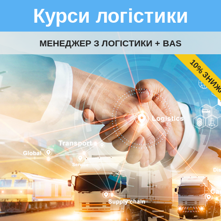
Курси логістики
МЕНЕДЖЕР З ЛОГІСТИКИ + BAS
10% ЗНИ