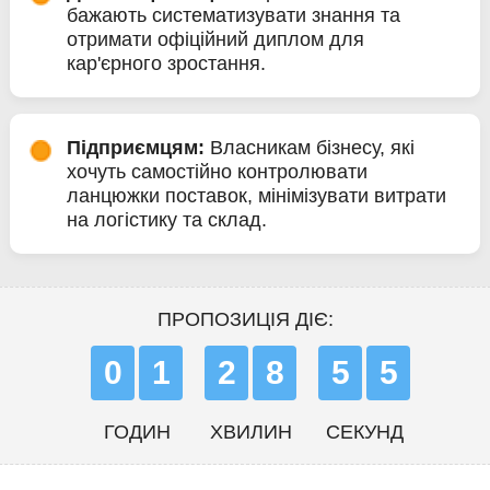
бажають систематизувати знання та
отримати офіційний диплом для
кар'єрного зростання.
Підприємцям:
Власникам бізнесу, які
хочуть самостійно контролювати
ланцюжки поставок, мінімізувати витрати
на логістику та склад.
ПРОПОЗИЦІЯ ДІЄ:
0
1
2
8
5
3
ГОДИН
ХВИЛИН
СЕКУНД